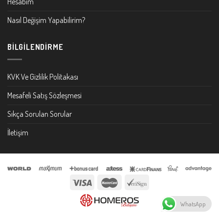
Hesabım
Nasıl Değişim Yapabilirim?
BILGILENDIRME
KVK Ve Gizlilik Politakası
Mesafeli Satış Sözleşmesi
Sıkça Sorulan Sorular
İletişim
WhatsApp