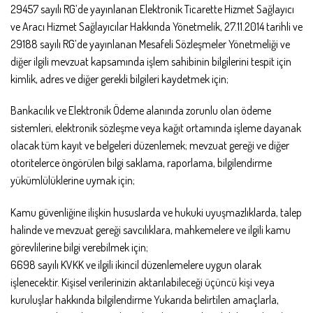
29457 sayılı RG’de yayınlanan Elektronik Ticarette Hizmet Sağlayıcı
ve Aracı Hizmet Sağlayıcılar Hakkında Yönetmelik, 27.11.2014 tarihli ve
29188 sayılı RG’de yayınlanan Mesafeli Sözleşmeler Yönetmeliği ve
diğer ilgili mevzuat kapsamında işlem sahibinin bilgilerini tespit için
kimlik, adres ve diğer gerekli bilgileri kaydetmek için;
Bankacılık ve Elektronik Ödeme alanında zorunlu olan ödeme
sistemleri, elektronik sözleşme veya kağıt ortamında işleme dayanak
olacak tüm kayıt ve belgeleri düzenlemek; mevzuat gereği ve diğer
otoritelerce öngörülen bilgi saklama, raporlama, bilgilendirme
yükümlülüklerine uymak için;
Kamu güvenliğine ilişkin hususlarda ve hukuki uyuşmazlıklarda, talep
halinde ve mevzuat gereği savcılıklara, mahkemelere ve ilgili kamu
görevlilerine bilgi verebilmek için;
6698 sayılı KVKK ve ilgili ikincil düzenlemelere uygun olarak
işlenecektir. Kişisel verilerinizin aktarılabileceği üçüncü kişi veya
kuruluşlar hakkında bilgilendirme Yukarıda belirtilen amaçlarla,