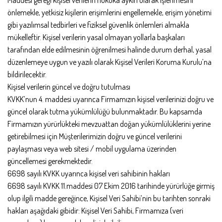
önlemekle, yetkisiz kişilerin erişimlerini engellemekle, erişim yönetimi
gibi yazılımsal tedbirleri ve fiziksel güvenlik önlemleri almakla
mükelleftir. Kişisel verilerin yasal olmayan yollarla başkaları
tarafından elde edilmesinin öğrenilmesi halinde durum derhal, yasal
düzenlemeye uygun ve yazılı olarak Kişisel Verileri Koruma Kurulu’na
bildirilecektir.
Kişisel verilerin güncel ve doğru tutulması
KVKK’nun 4. maddesi uyarınca Firmamızın kişisel verilerinizi doğru ve
güncel olarak tutma yükümlülüğü bulunmaktadır. Bu kapsamda
Firmamızın yürürlükteki mevzuattan doğan yükümlülüklerini yerine
getirebilmesi için Müşterilerimizin doğru ve güncel verilerini
paylaşması veya web sitesi / mobil uygulama üzerinden
güncellemesi gerekmektedir.
6698 sayılı KVKK uyarınca kişisel veri sahibinin hakları
6698 sayılı KVKK 11.maddesi 07 Ekim 2016 tarihinde yürürlüğe girmiş
olup ilgili madde gereğince, Kişisel Veri Sahibi’nin bu tarihten sonraki
hakları aşağıdaki gibidir: Kişisel Veri Sahibi, Firmamıza (veri