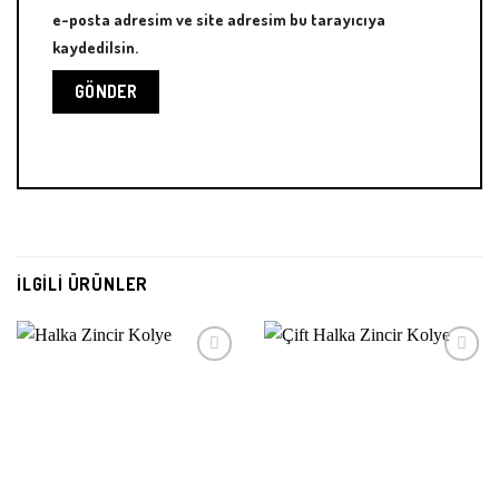
e-posta adresim ve site adresim bu tarayıcıya
kaydedilsin.
İLGILI ÜRÜNLER
Beğeni
Beğeni
Listeme
Listeme
Ekle
Ekle